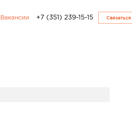
+7 (351) 239-15-15
Вакансии
Связаться
ных помещений и мест общего